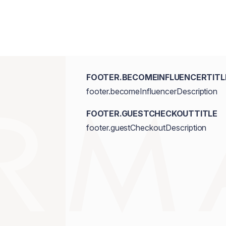
FOOTER.BECOMEINFLUENCERTITL
footer.becomeInfluencerDescription
FOOTER.GUESTCHECKOUTTITLE
footer.guestCheckoutDescription