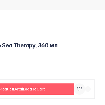
e Sea Therapy, 360 мл
productDetail.addToCart