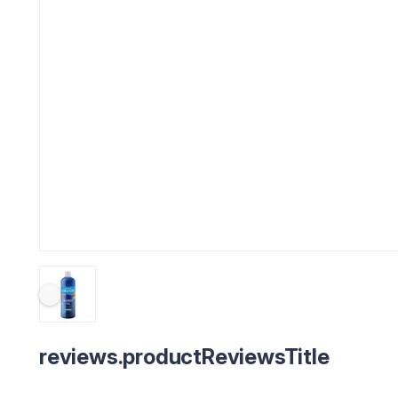
reviews.productReviewsTitle