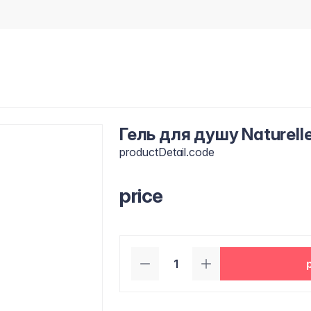
Гель для душу Naturell
productDetail.code
price