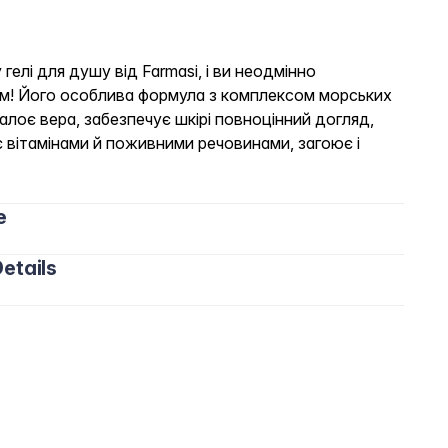
гелі для душу від Farmasi, і ви неодмінно
м! Його особлива формула з комплексом морських
 алоє вера, забезпечує шкірі повноцінний догляд,
 вітамінами й поживними речовинами, загоює і
e
etails