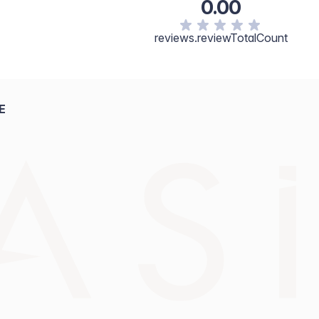
0.00
reviews.reviewTotalCount
E