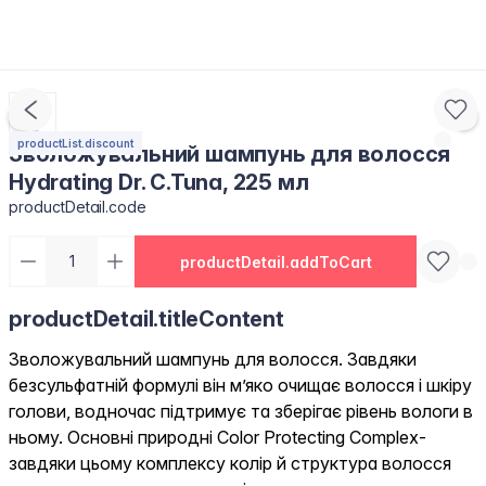
productList.discount
Зволожувальний шампунь для волосся
Hydrating Dr. C.Tuna, 225 мл
productDetail.code
productDetail.addToCart
productDetail.titleContent
Зволожувальний шампунь для волосся. Завдяки
безсульфатній формулі він м’яко очищає волосся і шкіру
голови, водночас підтримує та зберігає рівень вологи в
ньому. Основні природні Color Protecting Complex-
завдяки цьому комплексу колір й структура волосся