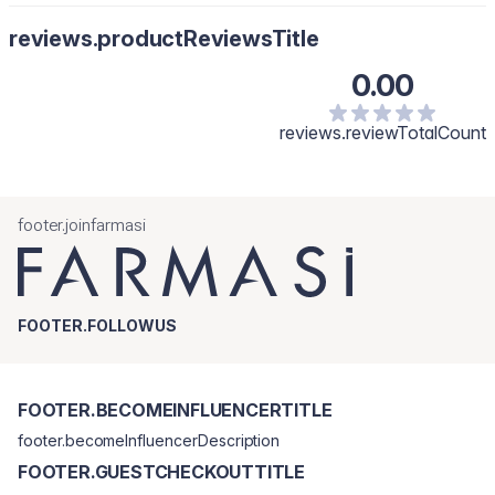
reviews.productReviewsTitle
0.00
reviews.reviewTotalCount
footer.joinfarmasi
FOOTER.FOLLOWUS
FOOTER.BECOMEINFLUENCERTITLE
footer.becomeInfluencerDescription
FOOTER.GUESTCHECKOUTTITLE