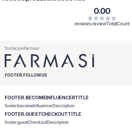
0.00
reviews.reviewTotalCount
footer.joinfarmasi
FOOTER.FOLLOWUS
FOOTER.BECOMEINFLUENCERTITLE
footer.becomeInfluencerDescription
FOOTER.GUESTCHECKOUTTITLE
footer.guestCheckoutDescription