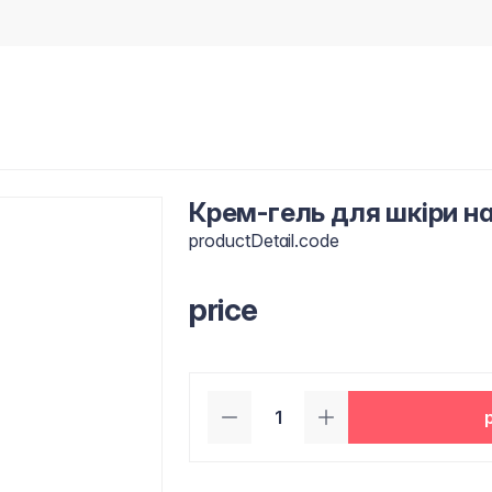
Крем-гель для шкіри на
productDetail.code
price