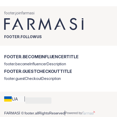
Limonene.
footer.joinfarmasi
FOOTER.FOLLOWUS
FOOTER.BECOMEINFLUENCERTITLE
footer.becomeInfluencerDescription
FOOTER.GUESTCHECKOUTTITLE
footer.guestCheckoutDescription
UA
FARMASİ © footer.allRightsReserved
Powered by