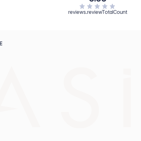
reviews.reviewTotalCount
E