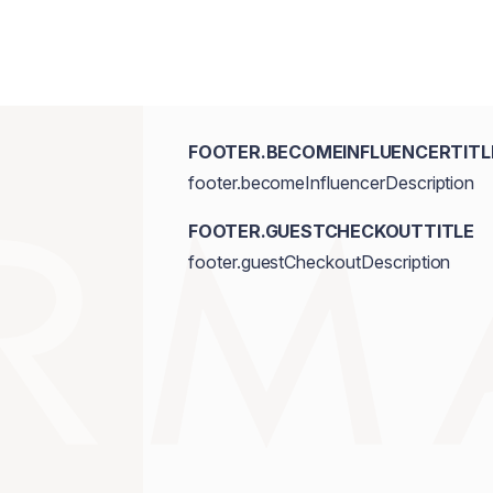
FOOTER.BECOMEINFLUENCERTITL
footer.becomeInfluencerDescription
FOOTER.GUESTCHECKOUTTITLE
footer.guestCheckoutDescription