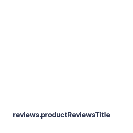
reviews.productReviewsTitle