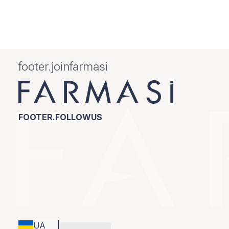
footer.joinfarmasi
FOOTER.FOLLOWUS
UA