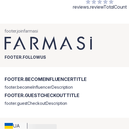
reviews.reviewTotalCount
footer.joinfarmasi
FOOTER.FOLLOWUS
FOOTER.BECOMEINFLUENCERTITLE
footer.becomeInfluencerDescription
FOOTER.GUESTCHECKOUTTITLE
footer.guestCheckoutDescription
UA