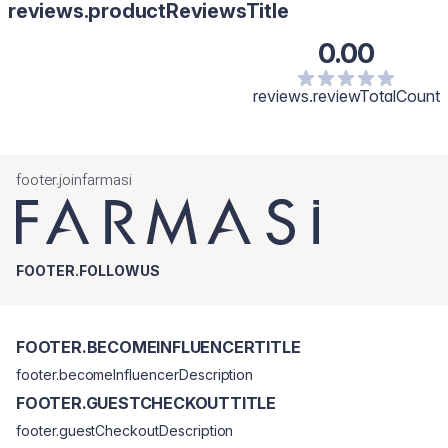
reviews.productReviewsTitle
0.00
reviews.reviewTotalCount
footer.joinfarmasi
FOOTER.FOLLOWUS
FOOTER.BECOMEINFLUENCERTITLE
footer.becomeInfluencerDescription
FOOTER.GUESTCHECKOUTTITLE
footer.guestCheckoutDescription