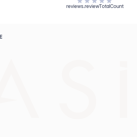
reviews.reviewTotalCount
E