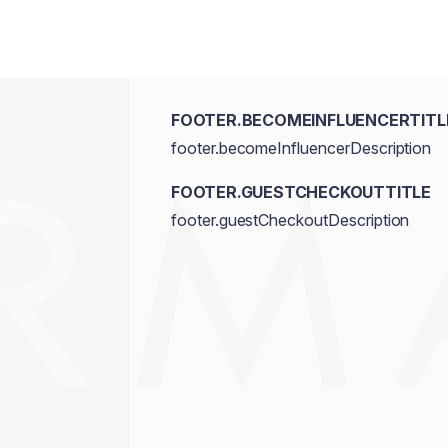
FOOTER.BECOMEINFLUENCERTITL
footer.becomeInfluencerDescription
FOOTER.GUESTCHECKOUTTITLE
footer.guestCheckoutDescription