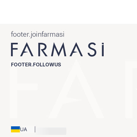
footer.joinfarmasi
FOOTER.FOLLOWUS
UA