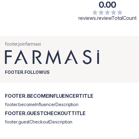
0.00
reviews.reviewTotalCount
footer.joinfarmasi
FOOTER.FOLLOWUS
FOOTER.BECOMEINFLUENCERTITLE
footer.becomeInfluencerDescription
FOOTER.GUESTCHECKOUTTITLE
footer.guestCheckoutDescription