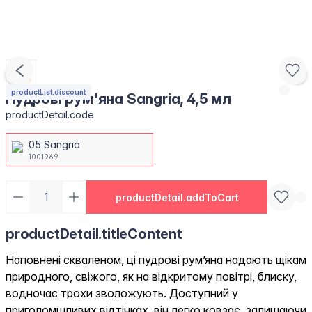
productList.discount
Пудрові рум'яна Sangria, 4,5 мл
productDetail.code
05 Sangria
1001969
productDetail.addToCart
productDetail.titleContent
Наповнені скваленом, ці пудрові рум’яна надають щікам
природного, свіжого, як на відкритому повітрі, блиску,
водночас трохи зволожують. Доступний у
приголомшливих відтінках, він легко ковзає, залишаючи