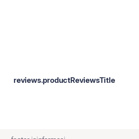
reviews.productReviewsTitle