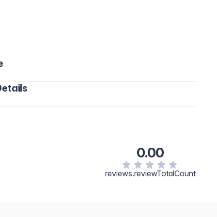
e
etails
0.00
reviews.reviewTotalCount