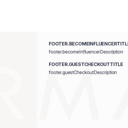
FOOTER.BECOMEINFLUENCERTITL
footer.becomeInfluencerDescription
FOOTER.GUESTCHECKOUTTITLE
footer.guestCheckoutDescription