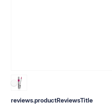
reviews.productReviewsTitle