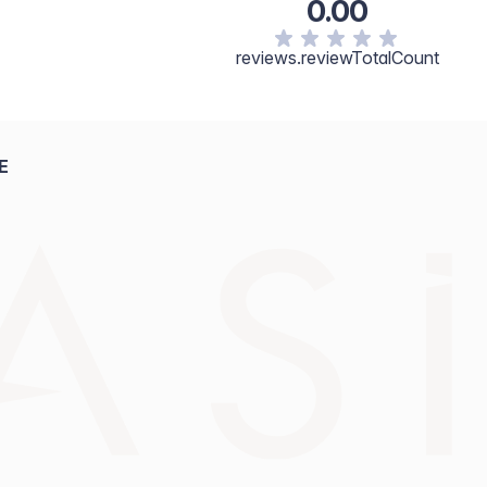
0.00
reviews.reviewTotalCount
E