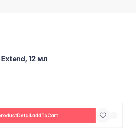
 Extend, 12 мл
productDetail.addToCart