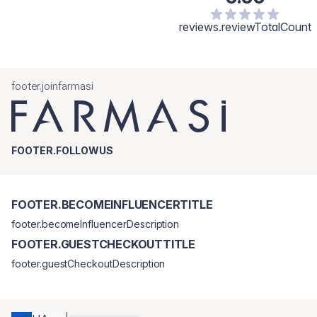
reviews.reviewTotalCount
footer.joinfarmasi
FOOTER.FOLLOWUS
FOOTER.BECOMEINFLUENCERTITLE
footer.becomeInfluencerDescription
FOOTER.GUESTCHECKOUTTITLE
footer.guestCheckoutDescription