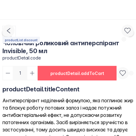
productList.discount
Чоловічий роликовий антиперспірант
Invisible, 50 мл
productDetail.code
productDetail.addToCart
productDetail.titleContent
Антиперспірант наділений формулою, яка поглинає жир
та блокує роботу потових залоз і надає потужний
антибактеріальний ефект, не допускаючи розвитку
патогенних організмів. Засіб вирізняється зручністю в
застосуванні, тому досить швидко висихає та дарує