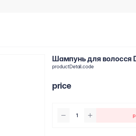
Шампунь для волосся Dr
productDetail.code
price
p