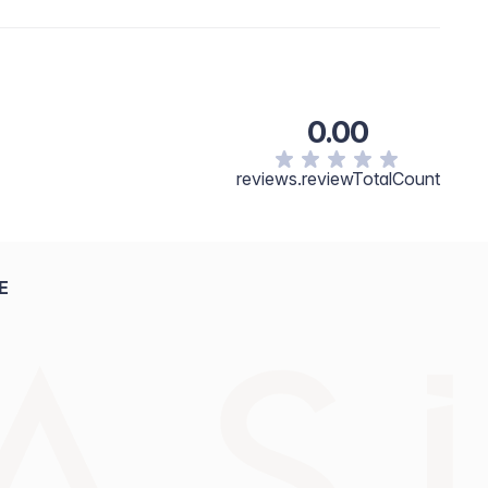
0.00
reviews.reviewTotalCount
E