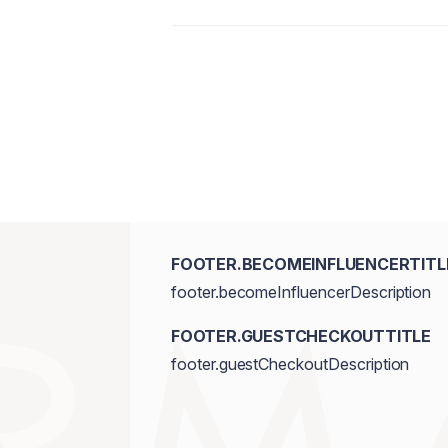
FOOTER.BECOMEINFLUENCERTITL
footer.becomeInfluencerDescription
FOOTER.GUESTCHECKOUTTITLE
footer.guestCheckoutDescription