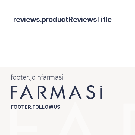
reviews.productReviewsTitle
footer.joinfarmasi
FOOTER.FOLLOWUS