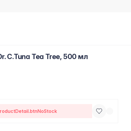
. C.Tuna Tea Tree, 500 мл
roductDetail.btnNoStock