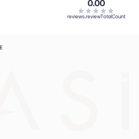
0.00
reviews.reviewTotalCount
E