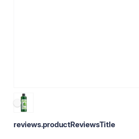
reviews.productReviewsTitle