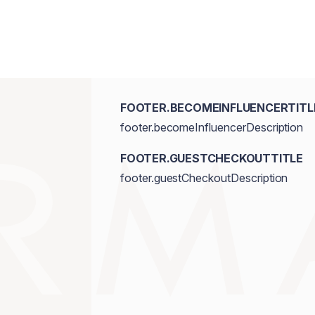
FOOTER.BECOMEINFLUENCERTITL
footer.becomeInfluencerDescription
FOOTER.GUESTCHECKOUTTITLE
footer.guestCheckoutDescription