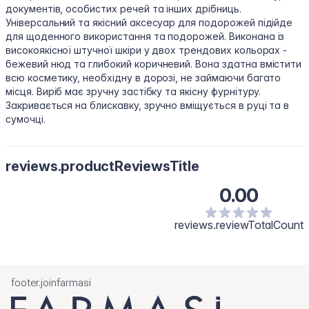
документів, особистих речей та інших дрібниць.
Універсальний та якісний аксесуар для подорожей підійде
для щоденного використання та подорожей. Виконана із
високоякісної штучної шкіри у двох трендових кольорах -
бежевий нюд та глибокий коричневий. Вона здатна вмістити
всю косметику, необхідну в дорозі, не займаючи багато
місця. Виріб має зручну застібку та якісну фурнітуру.
Закривається на блискавку, зручно вміщується в руці та в
сумочці.
reviews.productReviewsTitle
0.00
reviews.reviewTotalCount
footer.joinfarmasi