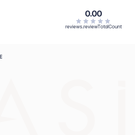
0.00
reviews.reviewTotalCount
E