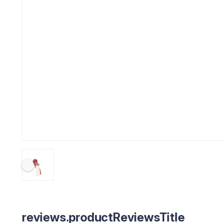
reviews.productReviewsTitle