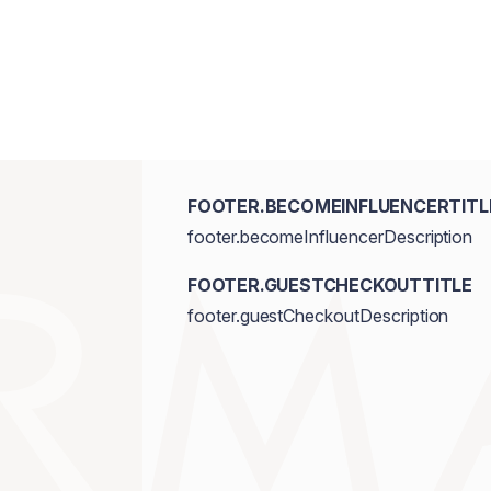
FOOTER.BECOMEINFLUENCERTITL
footer.becomeInfluencerDescription
FOOTER.GUESTCHECKOUTTITLE
footer.guestCheckoutDescription