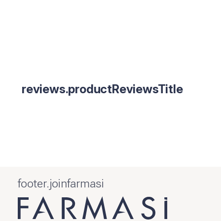
reviews.productReviewsTitle
footer.joinfarmasi