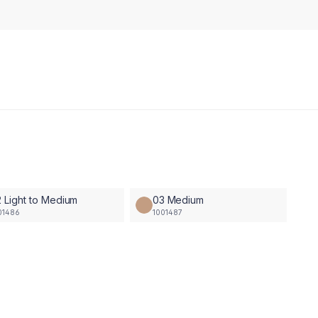
 Light to Medium
03 Medium
01486
1001487