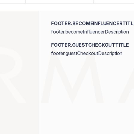
FOOTER.BECOMEINFLUENCERTITL
footer.becomeInfluencerDescription
FOOTER.GUESTCHECKOUTTITLE
footer.guestCheckoutDescription