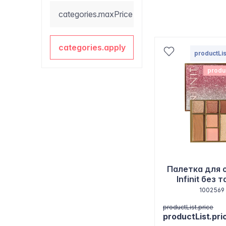
categories.maxPrice
categories.apply
productLis
produ
Палетка для 
Infinit без 
1002569
productList.price
productList.pri