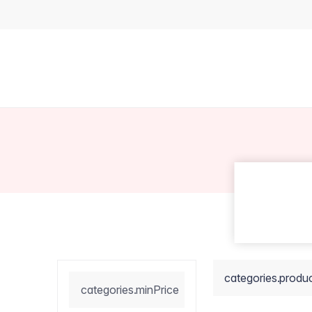
categories.produ
categories.minPrice