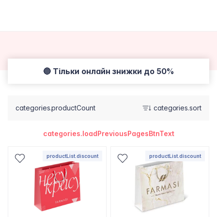
🔵 Тільки онлайн знижки до 50%
categories.productCount
categories.sort
categories.loadPreviousPagesBtnText
productList.discount
productList.discount