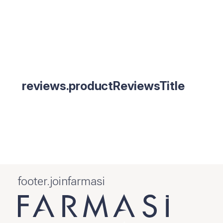
reviews.productReviewsTitle
footer.joinfarmasi