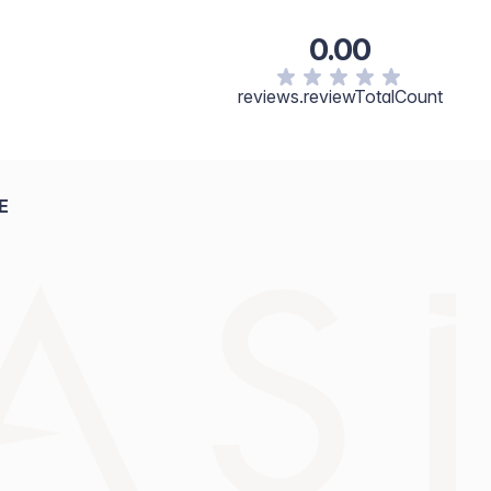
0.00
reviews.reviewTotalCount
E