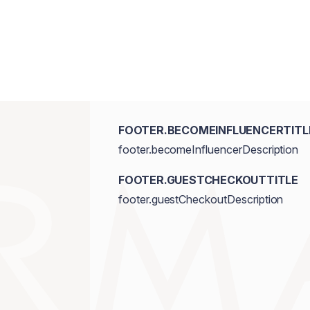
FOOTER.BECOMEINFLUENCERTITL
footer.becomeInfluencerDescription
FOOTER.GUESTCHECKOUTTITLE
footer.guestCheckoutDescription