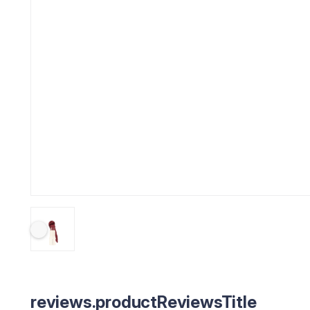
reviews.productReviewsTitle