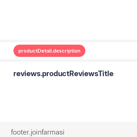
productDetail.description
reviews.productReviewsTitle
footer.joinfarmasi