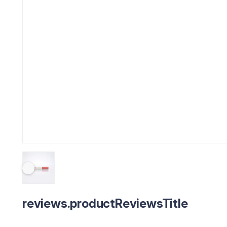
reviews.productReviewsTitle