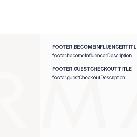
FOOTER.BECOMEINFLUENCERTITL
footer.becomeInfluencerDescription
FOOTER.GUESTCHECKOUTTITLE
footer.guestCheckoutDescription