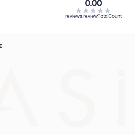
0.00
reviews.reviewTotalCount
E