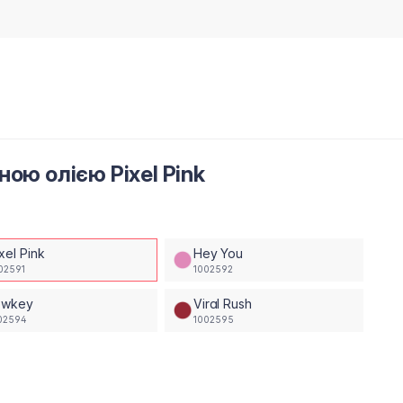
ою олією Pixel Pink
xel Pink
Hey You
02591
1002592
owkey
Viral Rush
02594
1002595