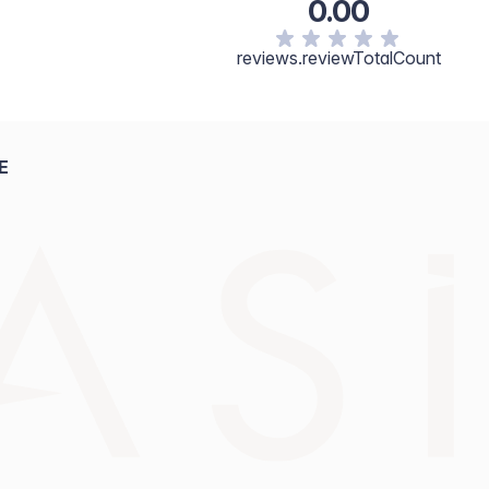
0.00
reviews.reviewTotalCount
E