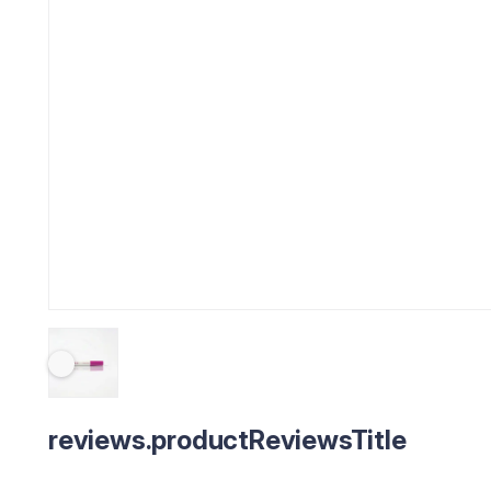
reviews.productReviewsTitle