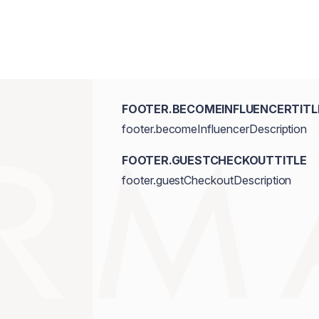
FOOTER.BECOMEINFLUENCERTITL
footer.becomeInfluencerDescription
FOOTER.GUESTCHECKOUTTITLE
footer.guestCheckoutDescription