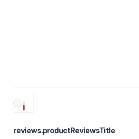
reviews.productReviewsTitle